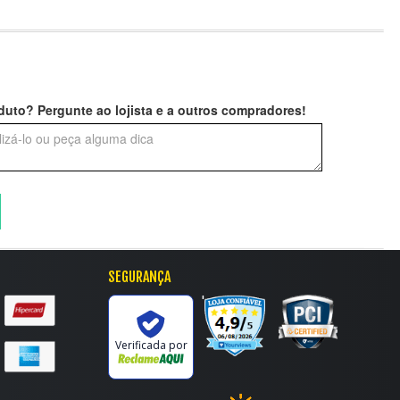
uto? Pergunte ao lojista e a outros compradores!
SEGURANÇA
'
Verificada por