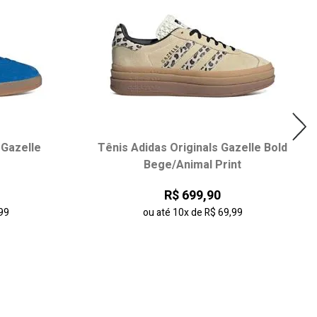
 Gazelle
Tênis Adidas Originals Gazelle Bold
Bege/Animal Print
R$ 699,90
99
ou até
10x
de
R$ 69,99