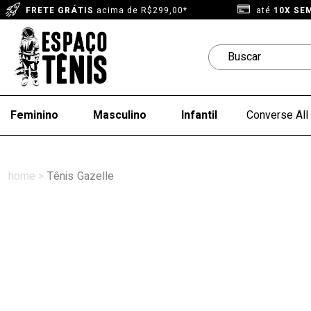
FRETE GRÁTIS
acima de R$299,00*
até
10X SE
Feminino
Masculino
Infantil
Converse All 
Tênis
Gazelle