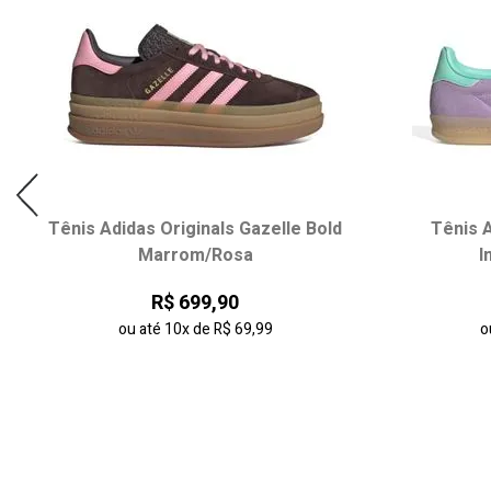
Tênis Adidas Originals Gazelle Bold
Tênis A
Marrom/Rosa
I
R$ 699,90
ou até
10x
de
R$ 69,99
o