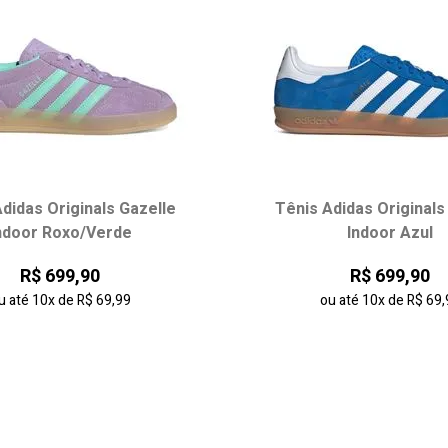
didas Originals Gazelle
Tênis Adidas Originals
ndoor Roxo/Verde
Indoor Azul
R$ 699,90
R$ 699,90
u até
10x
de
R$ 69,99
ou até
10x
de
R$ 69,