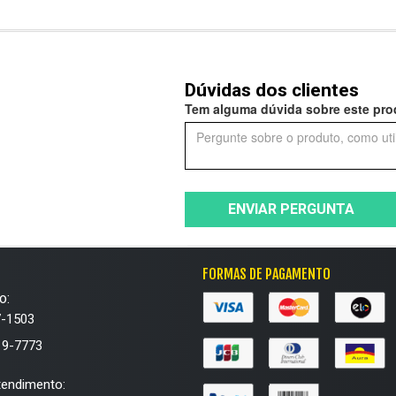
Dúvidas dos clientes
Tem alguma dúvida sobre este prod
ENVIAR PERGUNTA
FORMAS DE PAGAMENTO
o:
7-1503
19-7773
tendimento: