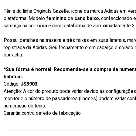
Tênis da linha Originals Gazelle, ícone da marca Adidas em ver
plataforma. Modelo
feminino
de
cano baixo
, confeccionado 
camurça na cor
rosa
e com plataforma de aproximadamente 3,
Possui detalhes na traseira e três faixas em suas laterais, mar
registrada da Adidas. Seu fechamento é em cadarço e solado e
borracha.
*Sua fôrma é normal. Recomenda-se a compra da numer
habitual.
Código:
JS3903
.
Atenção: A cor do produto pode variar devido as configuraçõe
monitor e o número de passadores (ilhoses) podem variar con
numeração do tênis.
Garantia contra defeito de fabricação.