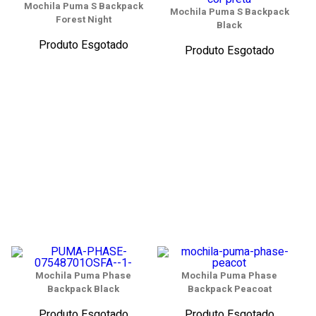
Mochila Puma S Backpack
Mochila Puma S Backpack
Forest Night
Black
Produto Esgotado
Produto Esgotado
Mochila Puma Phase
Mochila Puma Phase
Backpack Black
Backpack Peacoat
Produto Esgotado
Produto Esgotado