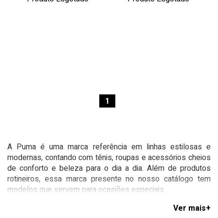
1
A Puma é uma marca referência em linhas estilosas e
modernas, contando com tênis, roupas e acessórios cheios
de conforto e beleza para o dia a dia. Além de produtos
rotineiros, essa marca presente no nosso catálogo tem
modelos que servem para ocasiões especiais.
Aqui na Espaço Tênis, prezamos pela qualidade com a