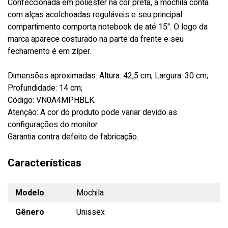
Confeccionada em poliéster na cor preta, a mochila conta
com alças acolchoadas reguláveis e seu principal
compartimento comporta notebook de até 15". O logo da
marca aparece costurado na parte da frente e seu
fechamento é em zíper.
Dimensões aproximadas: Altura: 42,5 cm; Largura: 30 cm;
Profundidade: 14 cm;
Código: VN0A4MPHBLK.
Atenção: A cor do produto pode variar devido as
configurações do monitor.
Garantia contra defeito de fabricação.
Características
Modelo
Mochila
Gênero
Unissex