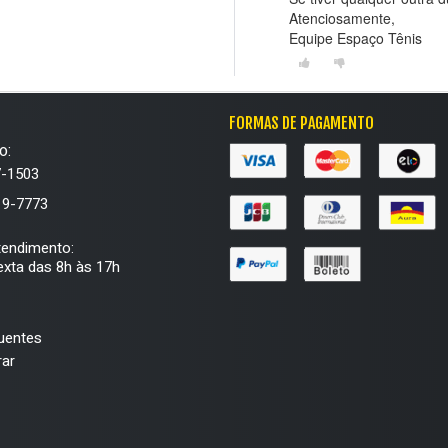
Atenciosamente,
Equipe Espaço Tênis
FORMAS DE PAGAMENTO
o:
7-1503
19-7773
tendimento:
xta das 8h às 17h
uentes
ar