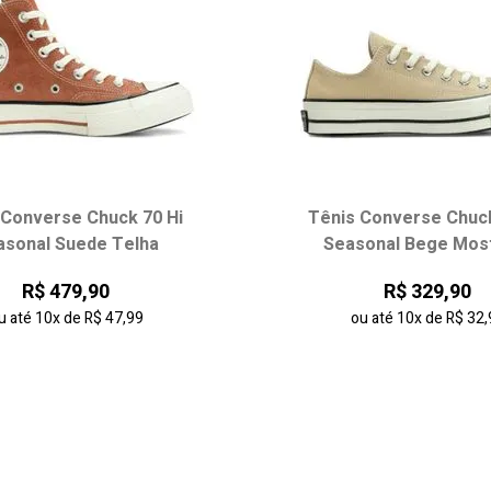
 Converse Chuck 70 Hi
Tênis Converse Chuc
asonal Suede Telha
Seasonal Bege Mos
R$ 479,90
R$ 329,90
u até
10x
de
R$ 47,99
ou até
10x
de
R$ 32,