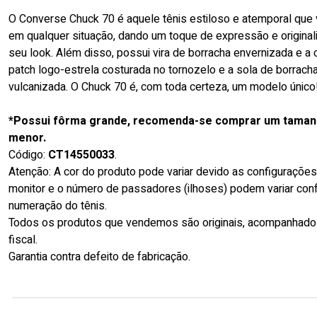
O Converse Chuck 70 é aquele tênis estiloso e atemporal que
em qualquer situação, dando um toque de expressão e original
seu look. Além disso, possui vira de borracha envernizada e a 
patch logo-estrela costurada no tornozelo e a sola de borrach
vulcanizada. O Chuck 70 é, com toda certeza, um modelo único
*Possui fôrma grande, recomenda-se comprar um tama
menor.
Código:
CT14550033
.
Atenção: A cor do produto pode variar devido as configuraçõe
monitor e o número de passadores (ilhoses) podem variar con
numeração do tênis.
Todos os produtos que vendemos são originais, acompanhado
fiscal.
Garantia contra defeito de fabricação.