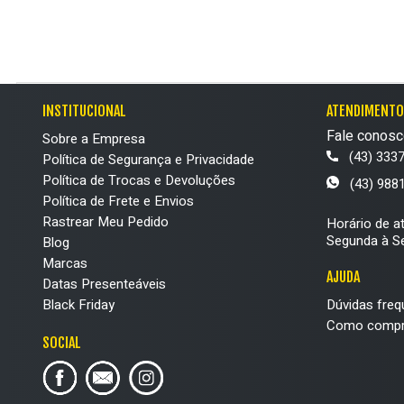
INSTITUCIONAL
ATENDIMENTO
Fale conosc
Sobre a Empresa
(43) 333
Política de Segurança e Privacidade
Política de Trocas e Devoluções
(43) 988
Política de Frete e Envios
Rastrear Meu Pedido
Horário de a
Segunda à Se
Blog
Marcas
AJUDA
Datas Presenteáveis
Black Friday
Dúvidas freq
Como compr
SOCIAL