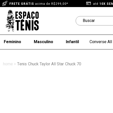
FRETE GRÁTIS
acima de R$299,00*
até
10X SE
Feminino
Masculino
Infantil
Converse All 
Tenis
Chuck Taylor All Star
Chuck 70