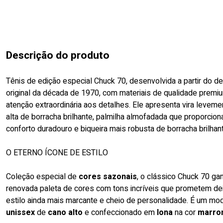
Descrição do produto
Tênis de edição especial Chuck 70, desenvolvida a partir do d
original da década de 1970, com materiais de qualidade premi
atenção extraordinária aos detalhes. Ele apresenta vira levem
alta de borracha brilhante, palmilha almofadada que proporcion
conforto duradouro e biqueira mais robusta de borracha brilhan
O ETERNO ÍCONE DE ESTILO
Coleção especial de
cores sazonais
, o clássico Chuck 70 g
renovada paleta de cores com tons incríveis que prometem de
estilo ainda mais marcante e cheio de personalidade. É um mo
unissex
de
cano alto
e confeccionado em
lona
na cor
marro