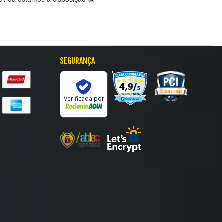
SEGURANÇA
'
Verificada por