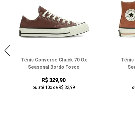
Tênis Converse Chuck 70 Ox
Tênis
Seasonal Bordo Fosco
Se
R$ 329,90
ou até
10x
de
R$ 32,99
o