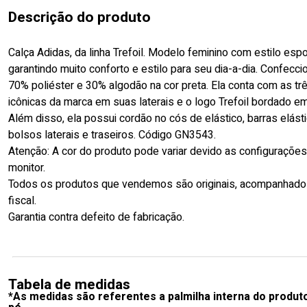
Descrição do produto
Calça Adidas, da linha Trefoil. Modelo feminino com estilo espo
garantindo muito conforto e estilo para seu dia-a-dia. Confecc
70% poliéster e 30% algodão na cor preta. Ela conta com as trê
icônicas da marca em suas laterais e o logo Trefoil bordado e
Além disso, ela possui cordão no cós de elástico, barras elást
bolsos laterais e traseiros. Código GN3543.
Atenção: A cor do produto pode variar devido as configuraçõe
monitor.
Todos os produtos que vendemos são originais, acompanhado
fiscal.
Garantia contra defeito de fabricação.
Tabela de medidas
*As medidas são referentes a palmilha interna do produt