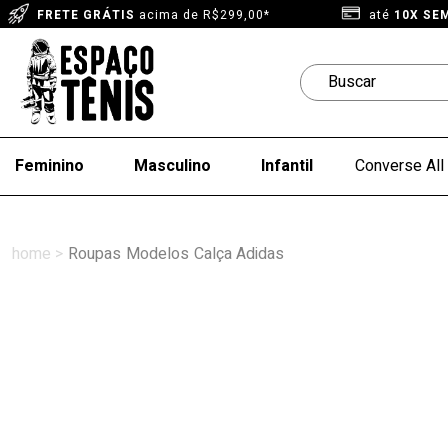
FRETE GRÁTIS
acima de R$299,00*
até
10X SE
Feminino
Masculino
Infantil
Converse All 
Roupas
Modelos
Calça Adidas