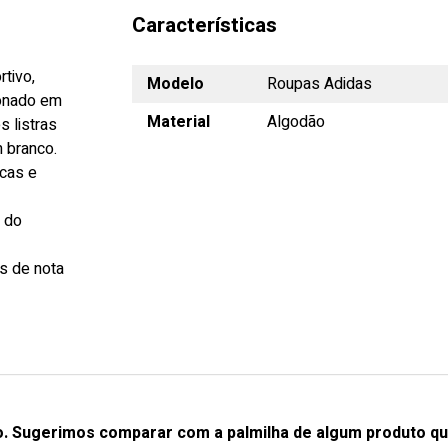
Características
rtivo,
Modelo
Roupas Adidas
ionado em
Material
Algodão
s listras
m branco.
icas e
s do
s de nota
o. Sugerimos comparar com a palmilha de algum produto qu