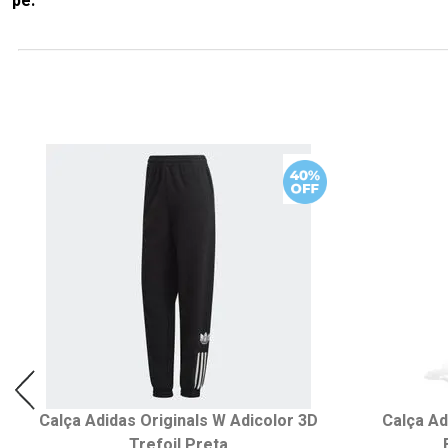
pé.
Calça Adidas Originals W Adicolor 3D
Calça Ad
Trefoil Preta