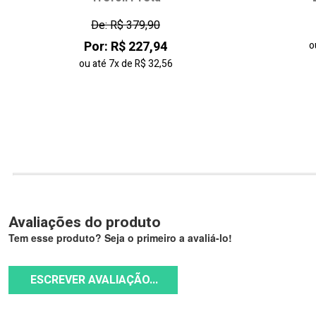
De: R$ 379,90
Por: R$ 227,94
o
ou até
7x
de
R$ 32,56
Avaliações do produto
Tem esse produto? Seja o primeiro a avaliá-lo!
ESCREVER AVALIAÇÃO...