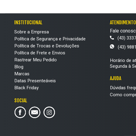
INSTITUCIONAL
ATENDIMENTO
Fale conosc
Sobre a Empresa
(43) 333
Política de Segurança e Privacidade
Política de Trocas e Devoluções
(43) 988
Política de Frete e Envios
Rastrear Meu Pedido
Horário de a
Segunda à Se
Blog
Marcas
AJUDA
Datas Presenteáveis
Black Friday
Dúvidas freq
Como compr
SOCIAL