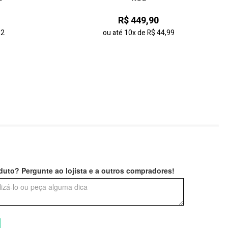
R$ 449,90
32
ou até
10x
de
R$ 44,99
uto? Pergunte ao lojista e a outros compradores!