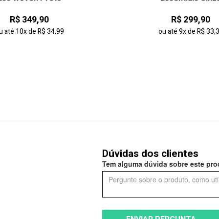
R$ 349,90
R$ 299,90
u até
10x
de
R$ 34,99
ou até
9x
de
R$ 33,
Dúvidas dos clientes
Tem alguma dúvida sobre este prod