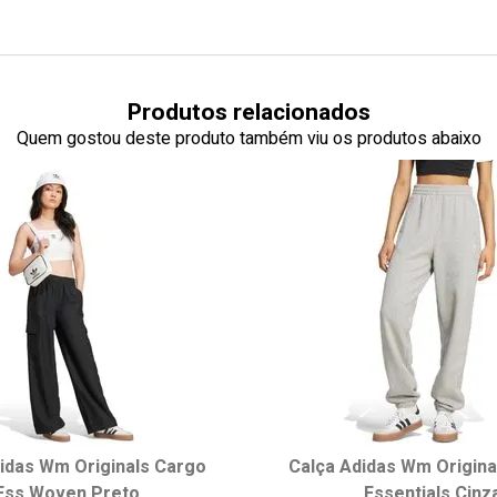
Produtos relacionados
Quem gostou deste produto também viu os produtos abaixo
idas Wm Originals Cargo
Calça Adidas Wm Origina
Ess Woven Preto
Essentials Cinz