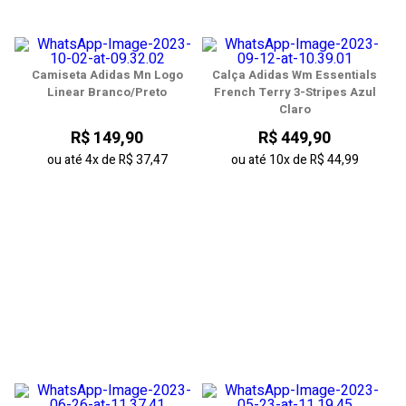
Camiseta Adidas Mn Logo
Calça Adidas Wm Essentials
Linear Branco/Preto
French Terry 3-Stripes Azul
Claro
R$ 149,90
R$ 449,90
ou até
4x
de
R$ 37,47
ou até
10x
de
R$ 44,99