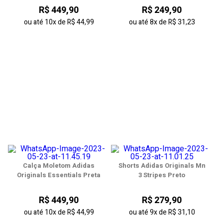
R$ 449,90
R$ 249,90
ou até
10x
de
R$ 44,99
ou até
8x
de
R$ 31,23
Calça Moletom Adidas
Shorts Adidas Originals Mn
Originals Essentials Preta
3 Stripes Preto
R$ 449,90
R$ 279,90
ou até
10x
de
R$ 44,99
ou até
9x
de
R$ 31,10