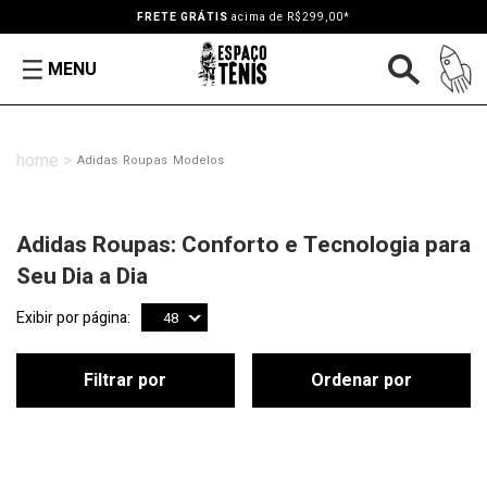
FRETE GRÁTIS
acima de R$299,00*
MENU
Adidas
Roupas
Modelos
Adidas Roupas: Conforto e Tecnologia para
Seu Dia a Dia
Exibir por página:
48
Filtrar por
Ordenar por