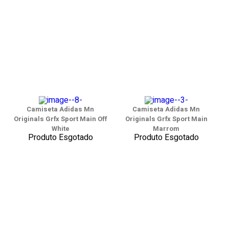
Camiseta Adidas Mn
Camiseta Adidas Mn
Originals Grfx Sport Main Off
Originals Grfx Sport Main
White
Marrom
Produto Esgotado
Produto Esgotado