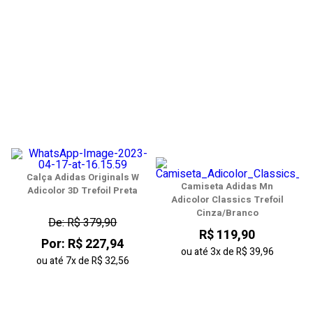
Calça Adidas Originals W
Camiseta Adidas Mn
Adicolor 3D Trefoil Preta
Adicolor Classics Trefoil
Cinza/Branco
De: R$ 379,90
R$ 119,90
Por: R$ 227,94
ou até
3x
de
R$ 39,96
ou até
7x
de
R$ 32,56