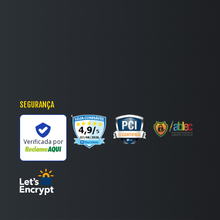
SEGURANÇA
'
Verificada por