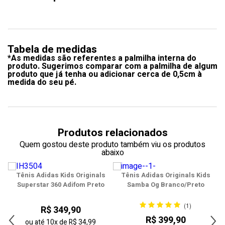
Tabela de medidas
*As medidas são referentes a palmilha interna do
produto. Sugerimos comparar com a palmilha de algum
produto que já tenha ou adicionar cerca de 0,5cm à
medida do seu pé.
Produtos relacionados
Quem gostou deste produto também viu os produtos
abaixo
s
Tênis Adidas Kids Originals
Tênis Adidas Originals Kids
Superstar 360 Adifom Preto
Samba Og Branco/Preto
(1)
R$ 349,90
R$ 399,90
ou até
10x
de
R$ 34,99