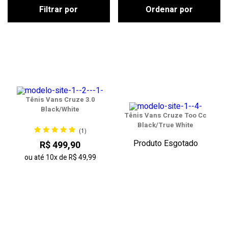
Filtrar por
Ordenar por
Tênis Vans Cruze 3.0
Black/White
Tênis Vans Cruze Too Cc
Black/True White
(1)
Produto Esgotado
R$ 499,90
ou até
10x
de
R$ 49,99