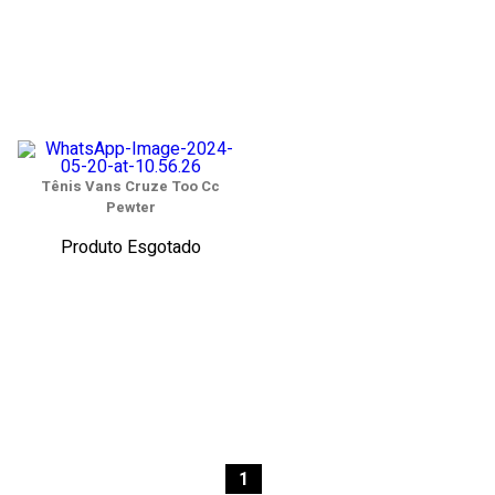
Tênis Vans Cruze Too Cc
Pewter
Produto Esgotado
1