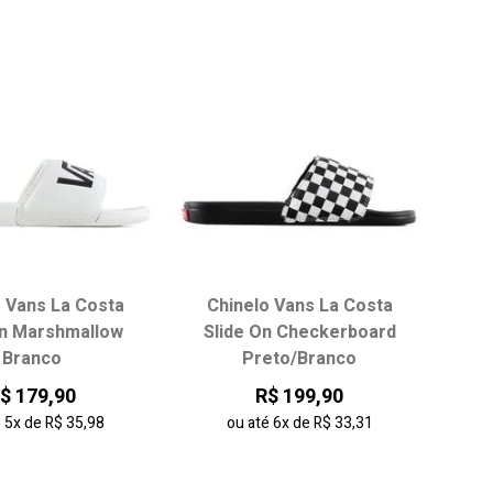
o Vans La Costa
Chinelo Vans La Costa
On Marshmallow
Slide On Checkerboard
Branco
Preto/Branco
$ 179,90
R$ 199,90
é
5x
de
R$ 35,98
ou até
6x
de
R$ 33,31