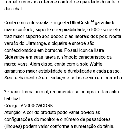
formato renovado oferece conforto e qualidade durante o
dia a dia!
Conta com entressola e lingueta UltraCush™ garantindo
maior conforto, suporte e respirabilidade, o EXOesqueleto
traz maior suporte aos dedos e às laterais dos pés. Nesta
versão do Ultrarange, a biqueira e antepé são
confeccionados em borracha. Possui icônica listra
Sidestripe em suas laterais, símbolo característico da
marca Vans. Além disso, conta com a sola Waffle,
garantindo maior estabilidade e durabilidade a cada passo.
Seu fechamento é em cadarço e solado e vira em borracha.
*Possui fôrma normal, recomenda-se comprar o tamanho
habitual.
Código: VN000CWCDRK.
Atenção: A cor do produto pode variar devido as
configurações do monitor e o número de passadores
(ilhoses) podem variar conforme a numeração do tênis.