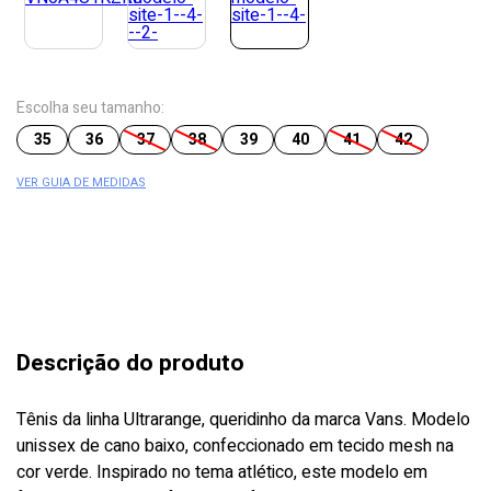
Escolha seu tamanho:
35
36
37
38
39
40
41
42
VER GUIA DE MEDIDAS
Descrição do produto
Tênis da linha Ultrarange, queridinho da marca Vans. Modelo
unissex de cano baixo, confeccionado em tecido mesh na
cor verde. Inspirado no tema atlético, este modelo em