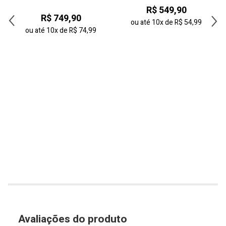
42
R$ 549,90
R$ 749,90
43
ou até
10x
de
R$ 54,99
ou até
10x
de
R$ 74,99
44
Avaliações do produto