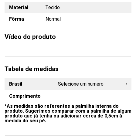
Material
Tecido
Fôrma
Normal
Vídeo do produto
Tabela de medidas
Brasil
Selecione um numero
Comprimento
34
*As medidas são referentes a palmilha interna do
35
produto. Sugerimos comparar com a palmilha de algum
produto que já tenha ou adicionar cerca de 0,5cm à
36
medida do seu pé.
37