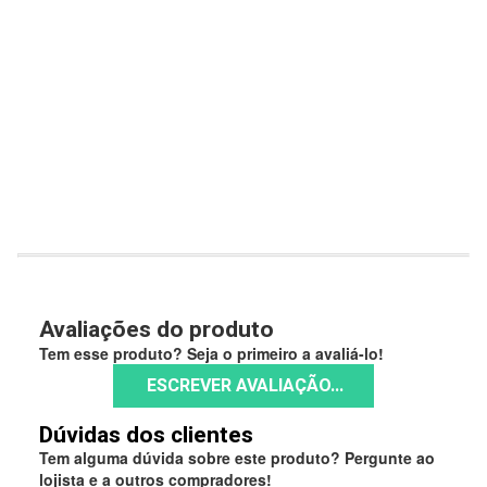
w
Avaliações do produto
Tem esse produto? Seja o primeiro a avaliá-lo!
ESCREVER AVALIAÇÃO...
Dúvidas dos clientes
Tem alguma dúvida sobre este produto? Pergunte ao
lojista e a outros compradores!