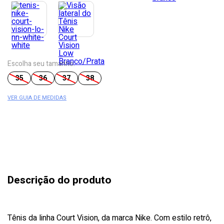
Escolha seu tamanho:
35
36
37
38
VER GUIA DE MEDIDAS
Descrição do produto
Tênis da linha Court Vision, da marca Nike. Com estilo retrô,