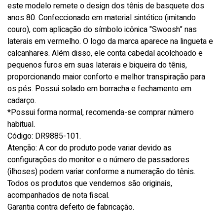
este modelo remete o design dos tênis de basquete dos
anos 80. Confeccionado em material sintético (imitando
couro), com aplicação do símbolo icônica "Swoosh" nas
laterais em vermelho. O logo da marca aparece na lingueta e
calcanhares. Além disso, ele conta cabedal acolchoado e
pequenos furos em suas laterais e biqueira do tênis,
proporcionando maior conforto e melhor transpiração para
os pés. Possui solado em borracha e fechamento em
cadarço.
*Possui forma normal, recomenda-se comprar número
habitual.
Código: DR9885-101.
Atenção: A cor do produto pode variar devido as
configurações do monitor e o número de passadores
(ilhoses) podem variar conforme a numeração do tênis.
Todos os produtos que vendemos são originais,
acompanhados de nota fiscal.
Garantia contra defeito de fabricação.