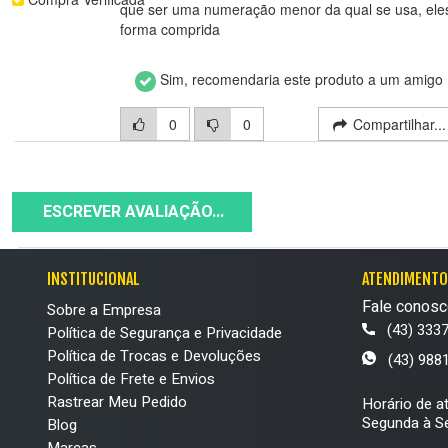
que ser uma numeração menor da qual se usa, el
forma comprida
Sim, recomendaria este produto a um amigo
0
0
Compartilhar..
ESCREVER AVALIAÇÃO...
INSTITUCIONAL
ATENDIMENTO
Fale conosc
Sobre a Empresa
(43) 333
Política de Segurança e Privacidade
Política de Trocas e Devoluções
(43) 988
Política de Frete e Envios
Rastrear Meu Pedido
Horário de a
Segunda à Se
Blog