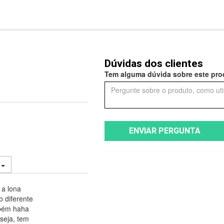
Dúvidas dos clientes
Tem alguma dúvida sobre este prod
ENVIAR PERGUNTA
.
 a lona
o diferente
mbém haha
seja, tem