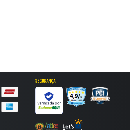
SEGURANÇA
'
Verificada por