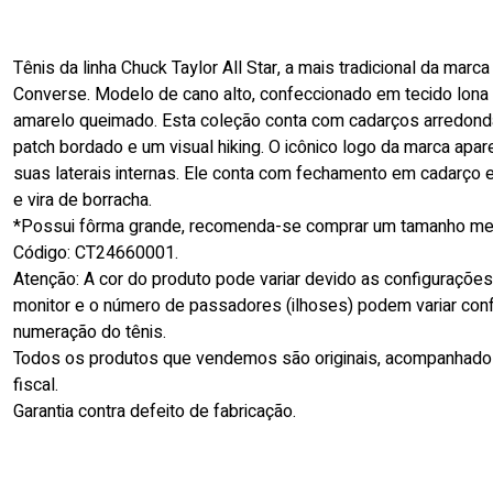
Tênis da linha Chuck Taylor All Star, a mais tradicional da marca
Converse. Modelo de cano alto, confeccionado em tecido lona 
amarelo queimado. Esta coleção conta com cadarços arredond
patch bordado e um visual hiking. O icônico logo da marca apa
suas laterais internas. Ele conta com fechamento em cadarço 
e vira de borracha.
*Possui fôrma grande, recomenda-se comprar um tamanho me
Código: CT24660001.
Atenção: A cor do produto pode variar devido as configuraçõe
monitor e o número de passadores (ilhoses) podem variar con
numeração do tênis.
Todos os produtos que vendemos são originais, acompanhado
fiscal.
Garantia contra defeito de fabricação.