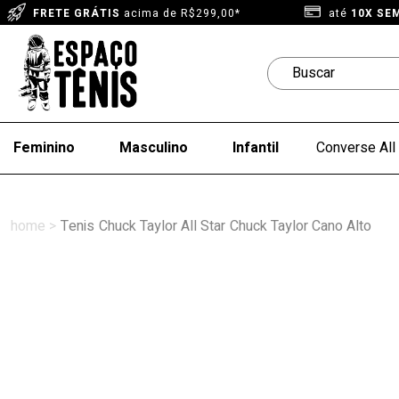
FRETE GRÁTIS
acima de R$299,00*
até
10X SE
Feminino
Masculino
Infantil
Converse All 
Tenis
Chuck Taylor All Star
Chuck Taylor Cano Alto