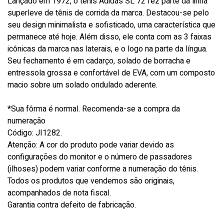
Lançado em 1972, o tênis Adidas SL 72 fez parte da linha
superleve de tênis de corrida da marca. Destacou-se pelo
seu design minimalista e sofisticado, uma característica que
permanece até hoje. Além disso, ele conta com as 3 faixas
icônicas da marca nas laterais, e o logo na parte da língua.
Seu fechamento é em cadarço, solado de borracha e
entressola grossa e confortável de EVA, com um composto
macio sobre um solado ondulado aderente.
*Sua fôrma é normal. Recomenda-se a compra da
numeração
Código: JI1282.
Atenção: A cor do produto pode variar devido as
configurações do monitor e o número de passadores
(ilhoses) podem variar conforme a numeração do tênis.
Todos os produtos que vendemos são originais,
acompanhados de nota fiscal.
Garantia contra defeito de fabricação.