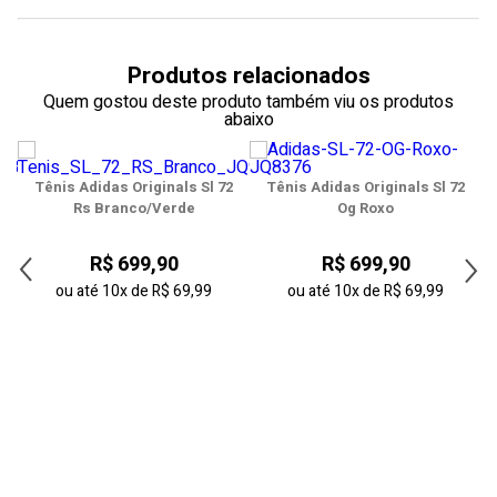
Produtos relacionados
Quem gostou deste produto também viu os produtos
abaixo
2
Tênis Adidas Originals Sl 72
Tênis Adidas Originals Sl 72
Rs Branco/Verde
Og Roxo
R$ 699,90
R$ 699,90
ou até
10x
de
R$ 69,99
ou até
10x
de
R$ 69,99