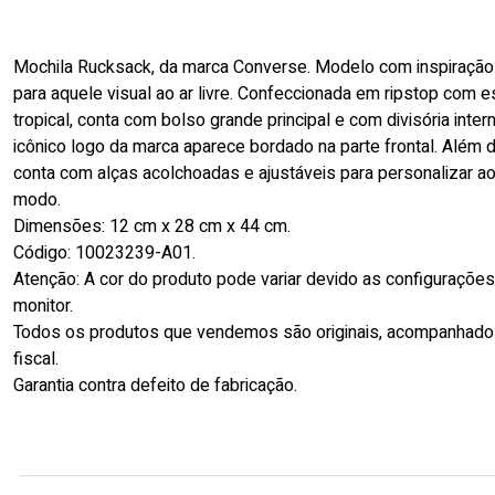
Mochila Rucksack, da marca Converse. Modelo com inspiração 
para aquele visual ao ar livre. Confeccionada em ripstop com 
tropical, conta com bolso grande principal e com divisória inter
icônico logo da marca aparece bordado na parte frontal. Além d
conta com alças acolchoadas e ajustáveis para personalizar a
modo.
Dimensões: 12 cm x 28 cm x 44 cm.
Código: 10023239-A01.
Atenção: A cor do produto pode variar devido as configuraçõe
monitor.
Todos os produtos que vendemos são originais, acompanhado
fiscal.
Garantia contra defeito de fabricação.