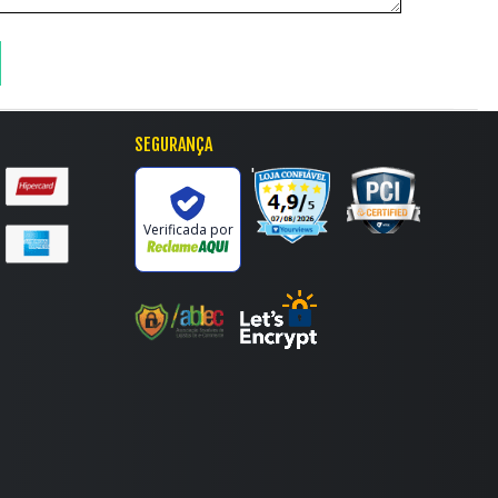
SEGURANÇA
'
Verificada por