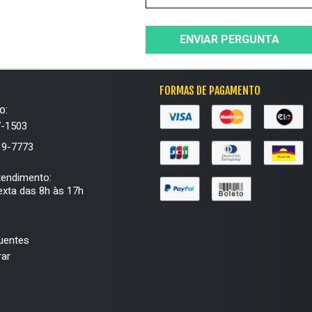
ENVIAR PERGUNTA
FORMAS DE PAGAMENTO
o:
7-1503
19-7773
tendimento:
xta das 8h às 17h
uentes
ar