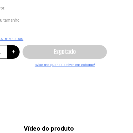
cor:
eu tamanho:
IA DE MEDIDAS
+
Vídeo do produto