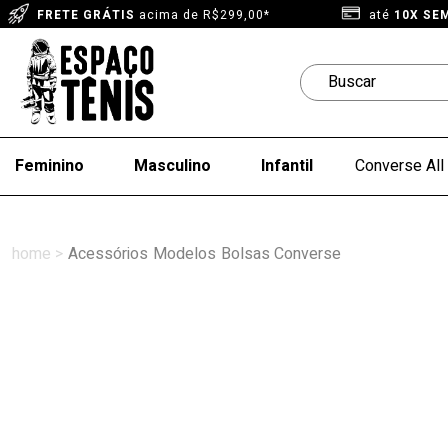
FRETE GRÁTIS
acima de R$299,00*
até
10X SE
Feminino
Masculino
Infantil
Converse All 
Acessórios
Modelos
Bolsas Converse