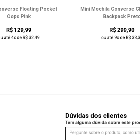
onverse Floating Pocket
Mini Mochila Converse C
Oops Pink
Backpack Pret
R$ 129,99
R$ 299,90
ou até
4x
de
R$ 32,49
ou até
9x
de
R$ 33,
Dúvidas dos clientes
Tem alguma dúvida sobre este prod