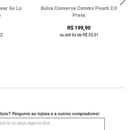
lear Go Lo
Bolsa Converse Comms Pouch 2.0
o
Preta
R$ 199,90
32
ou até
6x
de
R$ 33,31
uto? Pergunte ao lojista e a outros compradores!