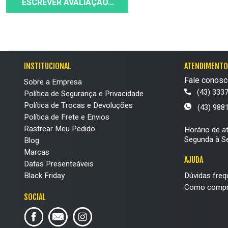
ESCREVER AVALIAÇÃO...
INSTITUCIONAL
ATENDIMENTO
Fale conosc
Sobre a Empresa
(43) 333
Política de Segurança e Privacidade
Política de Trocas e Devoluções
(43) 988
Política de Frete e Envios
Rastrear Meu Pedido
Horário de a
Segunda à Se
Blog
Marcas
AJUDA
Datas Presenteáveis
Black Friday
Dúvidas freq
Como compr
SOCIAL