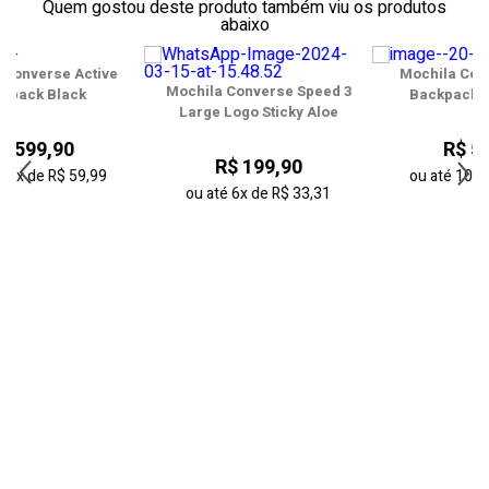
Quem gostou deste produto também viu os produtos
abaixo
Mochila Converse Active
Mochila Converse Speed 3
Backpack Barely Grey
Large Logo Sticky Aloe
R$ 599,90
R$ 199,90
ou até
10x
de
R$ 59,99
ou até
6x
de
R$ 33,31