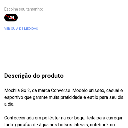
Escolha seu tamanho:
UN
VER GUIA DE MEDIDAS
Descrição do produto
Mochila Go 2, da marca Converse. Modelo unissex, casual e
esportivo que garante muita praticidade e estilo para seu dia
a dia.
Confeccionada em poliéster na cor bege, feita para carregar
tudo: garrafas de água nos bolsos laterais, notebook no