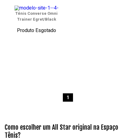
Tênis Converse Omni
Trainer Egret/Black
Produto Esgotado
1
Como escolher um All Star original na Espaço
Tênis?