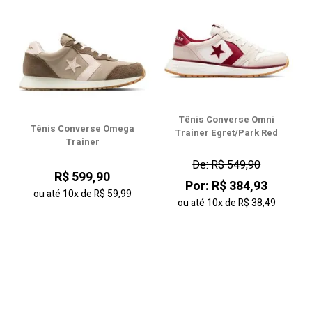
Tênis Converse Omni
Tênis Converse Omega
Trainer Egret/Park Red
Trainer
De: R$ 549,90
R$ 599,90
Por: R$ 384,93
ou até
10x
de
R$ 59,99
ou até
10x
de
R$ 38,49