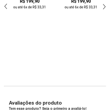
R$ 199,90
R$ 199,90
ou até
6x
de
R$ 33,31
ou até
6x
de
R$ 33,31
Avaliações do produto
Tem esse produto? Seja o primeiro a avaliá-lo!