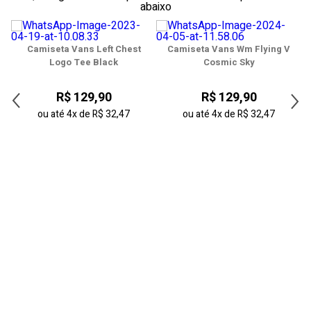
abaixo
40
41
Camiseta Vans Left Chest
Camiseta Vans Wm Flying V
Logo Tee Black
Cosmic Sky
42
R$ 129,90
R$ 129,90
43
ou até
4x
de
R$ 32,47
ou até
4x
de
R$ 32,47
44