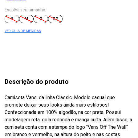
Escolha seu tamanho:
P
M
G
GG
VER GUIA DE MEDIDAS
Descrição do produto
Camiseta Vans, da linha Classic. Modelo casual que
promete deixar seus looks ainda mais estilosos!
Confeccionada em 100% algodão, na cor preta. Possui
modelagem reta, gola redonda e manga curta. Além disso, a
camiseta conta com estampa do logo "Vans Off The Wall"
em branco e vermelho, na altura do peito e nas costas.