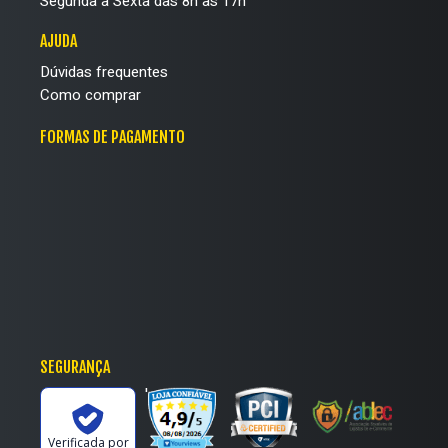
Segunda à Sexta das 8h às 17h
AJUDA
Dúvidas frequentes
Como comprar
FORMAS DE PAGAMENTO
SEGURANÇA
'
Verificada por