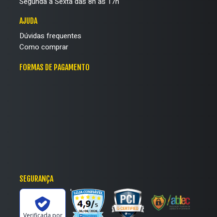
Segunda à Sexta das 8h às 17h
AJUDA
Dúvidas frequentes
Como comprar
FORMAS DE PAGAMENTO
SEGURANÇA
'
Verificada por