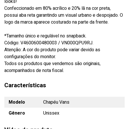
looks!
Confeccionado em 80% acrílico e 20% lã na cor preta,
possui aba reta garantindo um visual urbano e despojado. O
logo da marca aparece costurado na parte da frente.
*Tamanho único e regulável no snapback.
Código: V4600600480003 / VN000QPU9RJ.
Atenção: A cor do produto pode variar devido as
configurações do monitor.
Todos os produtos que vendemos são originais,
acompanhados de nota fiscal.
Características
Modelo
Chapéu Vans
Gênero
Unissex