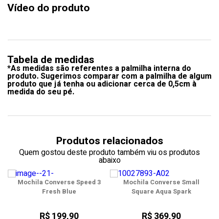
Vídeo do produto
Tabela de medidas
*As medidas são referentes a palmilha interna do
produto. Sugerimos comparar com a palmilha de algum
produto que já tenha ou adicionar cerca de 0,5cm à
medida do seu pé.
Produtos relacionados
Quem gostou deste produto também viu os produtos
abaixo
o
Mochila Converse Speed 3
Mochila Converse Small
Fresh Blue
Square Aqua Spark
R$ 199,90
R$ 369,90