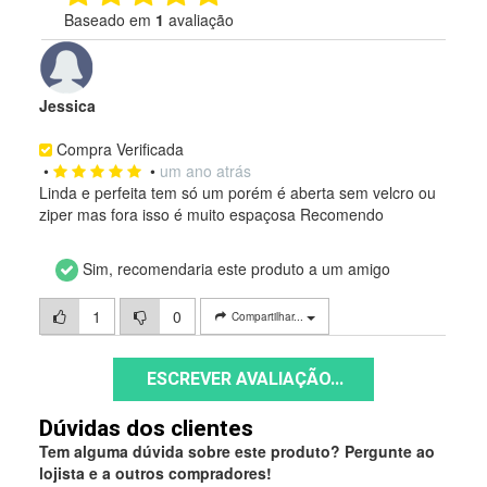
Baseado em
1
avaliação
Jessica
Compra Verificada
•
•
um ano atrás
Linda e perfeita tem só um porém é aberta sem velcro ou
ziper mas fora isso é muito espaçosa Recomendo
Sim, recomendaria este produto a um amigo
1
0
Compartilhar...
ESCREVER AVALIAÇÃO...
Dúvidas dos clientes
Tem alguma dúvida sobre este produto? Pergunte ao
lojista e a outros compradores!