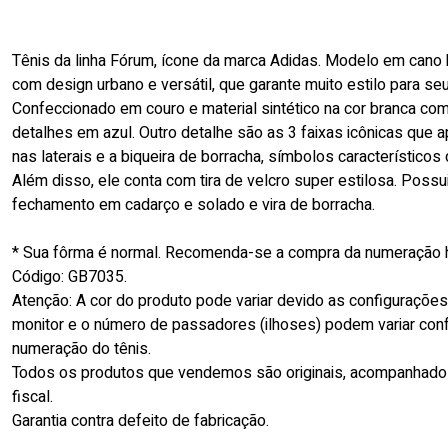
Tênis da linha Fórum, ícone da marca Adidas. Modelo em cano 
com design urbano e versátil, que garante muito estilo para se
Confeccionado em couro e material sintético na cor branca co
detalhes em azul. Outro detalhe são as 3 faixas icônicas que
nas laterais e a biqueira de borracha, símbolos característicos
Além disso, ele conta com tira de velcro super estilosa. Possu
fechamento em cadarço e solado e vira de borracha.
* Sua fôrma é normal. Recomenda-se a compra da numeração h
Código: GB7035.
Atenção: A cor do produto pode variar devido as configuraçõe
monitor e o número de passadores (ilhoses) podem variar con
numeração do tênis.
Todos os produtos que vendemos são originais, acompanhado
fiscal.
Garantia contra defeito de fabricação.