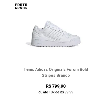
Tênis Adidas Originals Forum Bold
Stripes Branco
R$ 799,90
ou até
10x
de
R$ 79,99