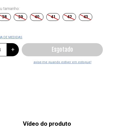
eu tamanho:
38
39
40
41
42
43
IA DE MEDIDAS
+
Vídeo do produto