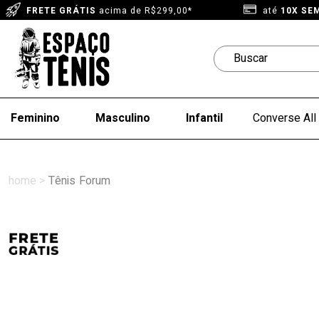
FRETE GRÁTIS
acima de R$299,00*
até
10X SE
Feminino
Masculino
Infantil
Converse All 
Tênis
Forum