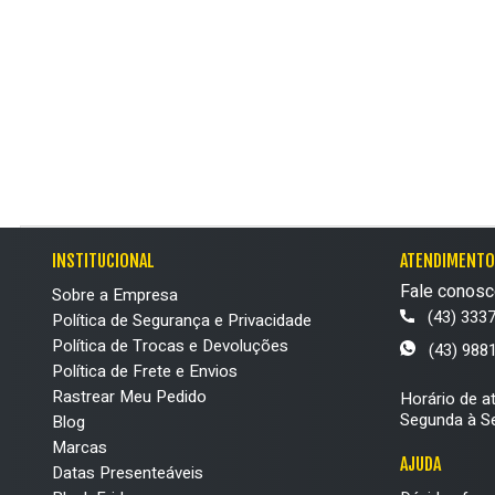
INSTITUCIONAL
ATENDIMENTO
Fale conosc
Sobre a Empresa
(43) 333
Política de Segurança e Privacidade
Política de Trocas e Devoluções
(43) 988
Política de Frete e Envios
Rastrear Meu Pedido
Horário de a
Segunda à Se
Blog
Marcas
AJUDA
Datas Presenteáveis