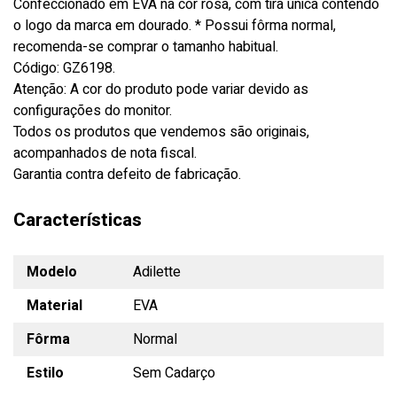
Confeccionado em EVA na cor rosa, com tira única contendo
o logo da marca em dourado. * Possui fôrma normal,
recomenda-se comprar o tamanho habitual.
Código: GZ6198.
Atenção: A cor do produto pode variar devido as
configurações do monitor.
Todos os produtos que vendemos são originais,
acompanhados de nota fiscal.
Garantia contra defeito de fabricação.
Características
Modelo
Adilette
Material
EVA
Fôrma
Normal
Estilo
Sem Cadarço