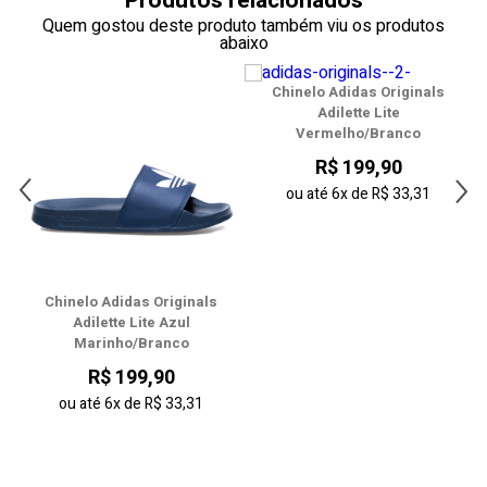
Produtos relacionados
Quem gostou deste produto também viu os produtos
abaixo
Chinelo Adidas Originals
Adilette Lite
Vermelho/Branco
R$ 199,90
ou até
6x
de
R$ 33,31
Chinelo Adidas Originals
Adilette Lite Azul
Marinho/Branco
R$ 199,90
ou até
6x
de
R$ 33,31