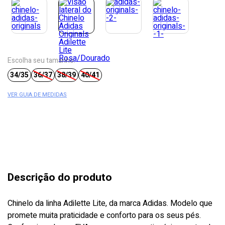
Escolha seu tamanho:
34/35
36/37
38/39
40/41
VER GUIA DE MEDIDAS
Descrição do produto
Chinelo da linha Adilette Lite, da marca Adidas. Modelo que
promete muita praticidade e conforto para os seus pés.