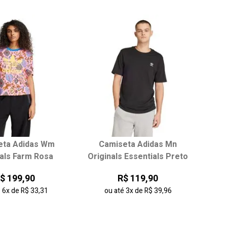
eta Adidas Wm
Camiseta Adidas Mn
nals Farm Rosa
Originals Essentials Preto
$ 199,90
R$ 119,90
é
6x
de
R$ 33,31
ou até
3x
de
R$ 39,96